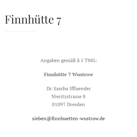
Zum Hauptinhalt springen
Finnhütte 7
Angaben gemäß § 5 TMG:
Finnhütte 7 Wustrow
Dr. Sascha Ifflaender
Nieritzstrasse 8
01097 Dresden
sieben@finnhuetten-wustrow.de